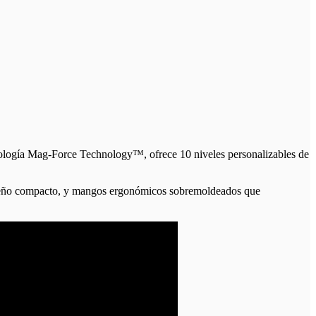
cnología Mag-Force Technology™, ofrece 10 niveles personalizables de
 diseño compacto, y mangos ergonómicos sobremoldeados que