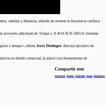
os, calorías y distancia, además de mostrar la frecuencia cardíaca
on un accesorio adicional) de Torque y X-RACK/X-SIEGE (montaje
spacio y tiempo», afirma
Jerry Dettinger
, director ejecutivo de
encia en diseño comercial, la marca crea herramientas de
Compartir esto
Facebook
Twitter
LinkedIn
Email
WhatsApp