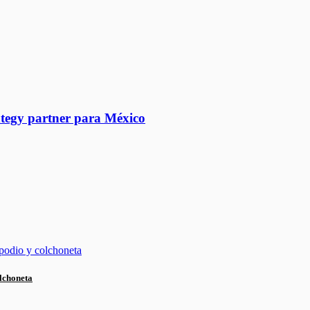
ategy partner para México
lchoneta