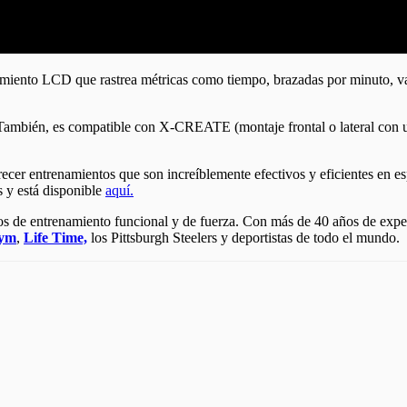
miento LCD que rastrea métricas como tiempo, brazadas por minuto, vati
es. También, es compatible con X-CREATE (montaje frontal o lateral c
ecer entrenamientos que son increíblemente efectivos y eficientes en e
s y está disponible
aquí.
 de entrenamiento funcional y de fuerza. Con más de 40 años de experi
Gym
,
Life Time,
los Pittsburgh Steelers y deportistas de todo el mundo.