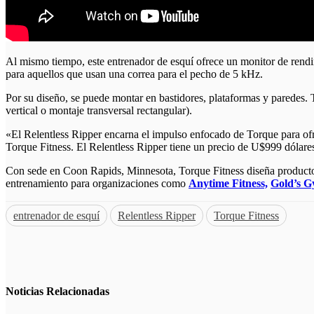
Al mismo tiempo, este entrenador de esquí ofrece un monitor de rendi
para aquellos que usan una correa para el pecho de 5 kHz.
Por su diseño, se puede montar en bastidores, plataformas y pared
vertical o montaje transversal rectangular).
«El Relentless Ripper encarna el impulso enfocado de Torque para ofr
Torque Fitness. El Relentless Ripper tiene un precio de U$999 dólare
Con sede en Coon Rapids, Minnesota, Torque Fitness diseña productos
entrenamiento para organizaciones como
Anytime Fitness,
Gold’s 
entrenador de esquí
Relentless Ripper
Torque Fitness
Noticias
Relacionadas