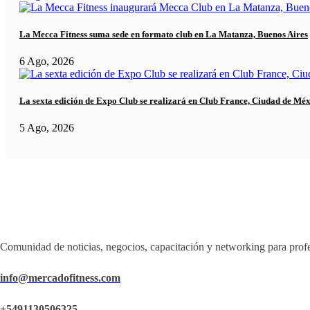
La Mecca Fitness suma sede en formato club en La Matanza, Buenos Aires
6 Ago, 2026
La sexta edición de Expo Club se realizará en Club France, Ciudad de Mé
5 Ago, 2026
Comunidad de noticias, negocios, capacitación y networking para profe
info@mercadofitness.com
+5491130506325