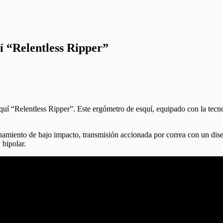
í “Relentless Ripper”
squí “Relentless Ripper”. Este ergómetro de esquí, equipado con la te
trenamiento de bajo impacto, transmisión accionada por correa con un
bipolar.