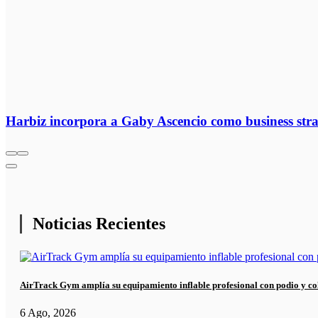
Harbiz incorpora a Gaby Ascencio como business str
Noticias Recientes
AirTrack Gym amplía su equipamiento inflable profesional con podio y co
6 Ago, 2026