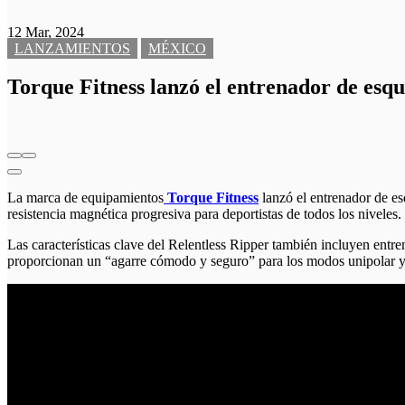
12 Mar, 2024
LANZAMIENTOS
MÉXICO
Torque Fitness lanzó el entrenador de esqu
La marca de equipamientos
Torque Fitness
lanzó el entrenador de e
resistencia magnética progresiva para deportistas de todos los niveles.
Las características clave del Relentless Ripper también incluyen en
proporcionan un “agarre cómodo y seguro” para los modos unipolar y 