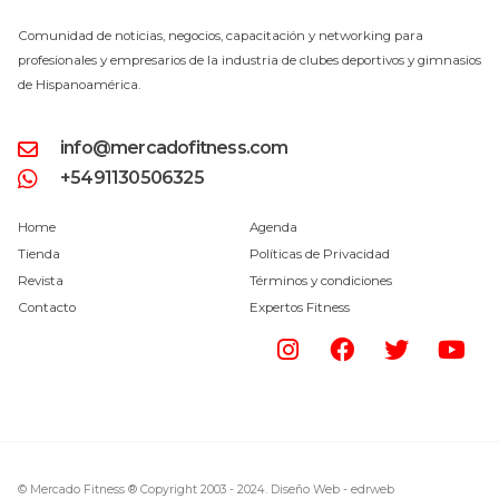
Comunidad de noticias, negocios, capacitación y networking para
profesionales y empresarios de la industria de clubes deportivos y gimnasios
de Hispanoamérica.
info@mercadofitness.com
+5491130506325
Home
Agenda
Tienda
Políticas de Privacidad
Revista
Términos y condiciones
Contacto
Expertos Fitness
© Mercado Fitness ® Copyright 2003 - 2024.
Diseño Web -
edrweb