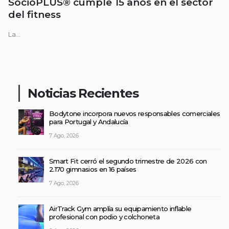
SocioPLUS® cumple 15 años en el sector
del fitness
La...
Noticias Recientes
Bodytone incorpora nuevos responsables comerciales
para Portugal y Andalucía
7 Ago, 2026
Smart Fit cerró el segundo trimestre de 2026 con
2.170 gimnasios en 16 países
7 Ago, 2026
AirTrack Gym amplía su equipamiento inflable
profesional con podio y colchoneta