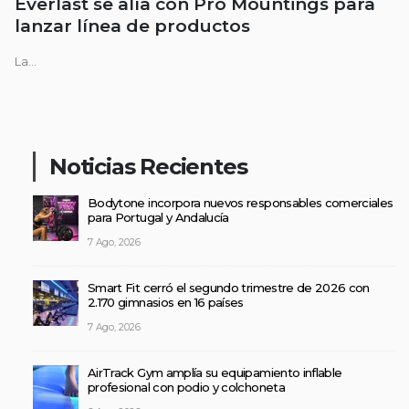
Everlast se alía con Pro Mountings para
lanzar línea de productos
La...
Noticias Recientes
Bodytone incorpora nuevos responsables comerciales
para Portugal y Andalucía
7 Ago, 2026
Smart Fit cerró el segundo trimestre de 2026 con
2.170 gimnasios en 16 países
7 Ago, 2026
AirTrack Gym amplía su equipamiento inflable
profesional con podio y colchoneta