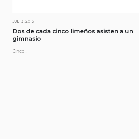
JUL 13, 2015
Dos de cada cinco limeños asisten a un
gimnasio
Cinco...