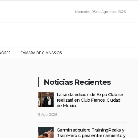
Miercoles, 05 de Agosto de 2026
DORES
CÁMARA DE GIMNASIOS
Noticias Recientes
La sexta edición de Expo Club se
realizará en Club France, Ciudad
de México
5 Ago, 2026
Garmin adquiere TrainingPeaks y
TrainHeroic para entrenamiento y