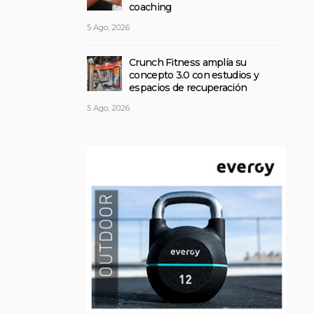
coaching
5 Ago, 2026
Crunch Fitness amplía su
concepto 3.0 con estudios y
espacios de recuperación
5 Ago, 2026