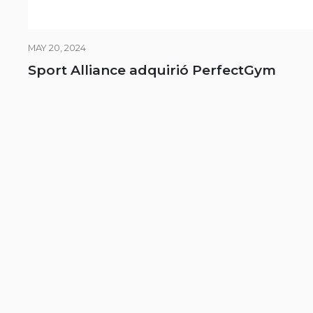
MAY 20, 2024
Sport Alliance adquirió PerfectGym