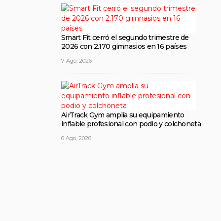
Smart Fit cerró el segundo trimestre de
2026 con 2.170 gimnasios en 16 países
7 Ago, 2026
AirTrack Gym amplía su equipamiento
inflable profesional con podio y colchoneta
6 Ago, 2026