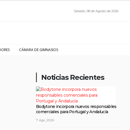
Sabado, 08 de Agosto de 2026
DORES
CÁMARA DE GIMNASIOS
Noticias Recientes
Bodytone incorpora nuevos responsables
comerciales para Portugal y Andalucía
7 Ago, 2026