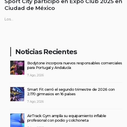
Sport City participó en Expo Club 2025 en
Ciudad de México
Los...
Noticias Recientes
Bodytone incorpora nuevos responsables comerciales
para Portugal y Andalucía
7 Ago, 2026
Smart Fit cerró el segundo trimestre de 2026 con
2.170 gimnasios en 16 países
7 Ago, 2026
AirTrack Gym amplía su equipamiento inflable
profesional con podio y colchoneta