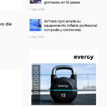
gimnasios en 16 países
7 Ago, 2026
AirTrack Gym amplía su
vo de
equipamiento inflable profesional
con podio y colchoneta
6 Ago, 2026