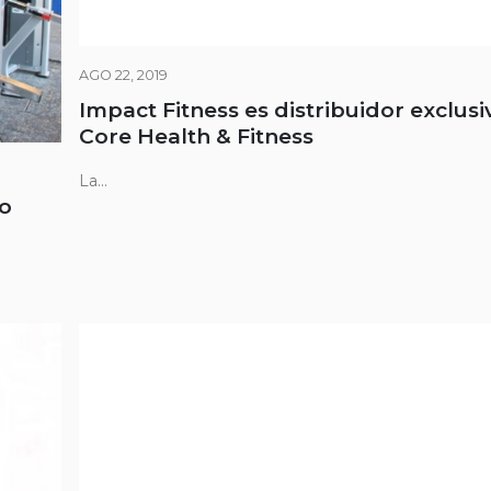
AGO 22, 2019
Impact Fitness es distribuidor exclusi
Core Health & Fitness
La...
to