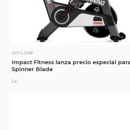
OCT 4, 2018
Impact Fitness lanza precio especial par
Spinner Blade
La...