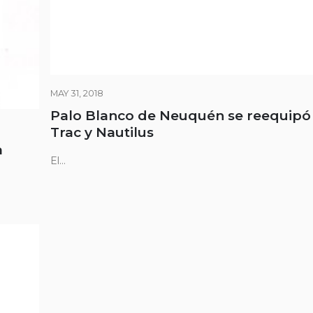
MAY 31, 2018
Palo Blanco de Neuquén se reequipó 
Trac y Nautilus
a
El...