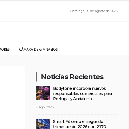
Domingo, 09 de Agosto de 2026
DORES
CÁMARA DE GIMNASIOS
Noticias Recientes
Bodytone incorpora nuevos
responsables comerciales para
Portugal y Andalucía
7 Ago, 2026
Smart Fit cerró el segundo
trimestre de 2026 con 2.170