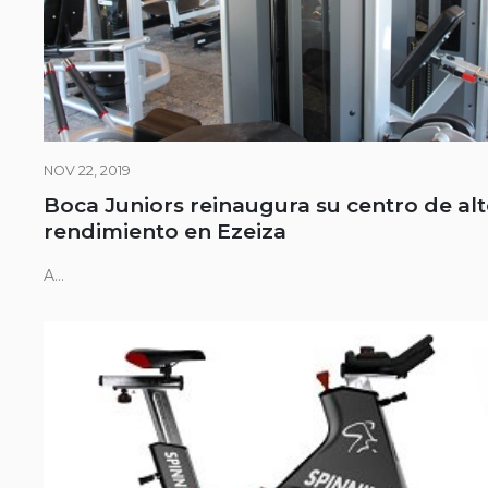
NOV 22, 2019
Boca Juniors reinaugura su centro de al
rendimiento en Ezeiza
A...