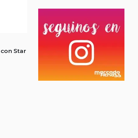
con Star