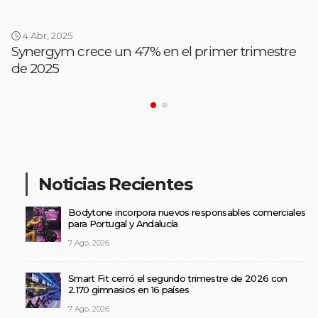
4 Abr, 2025
Synergym crece un 47% en el primer trimestre
de 2025
Noticias Recientes
Bodytone incorpora nuevos responsables comerciales
para Portugal y Andalucía
7 Ago, 2026
Smart Fit cerró el segundo trimestre de 2026 con
2.170 gimnasios en 16 países
7 Ago, 2026