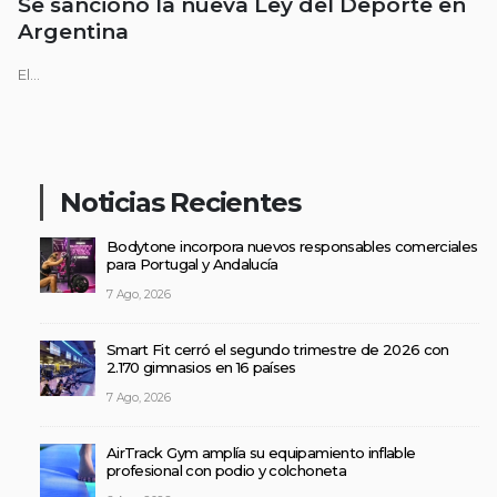
Se sancionó la nueva Ley del Deporte en
Argentina
El...
Noticias Recientes
Bodytone incorpora nuevos responsables comerciales
para Portugal y Andalucía
7 Ago, 2026
Smart Fit cerró el segundo trimestre de 2026 con
2.170 gimnasios en 16 países
7 Ago, 2026
AirTrack Gym amplía su equipamiento inflable
profesional con podio y colchoneta