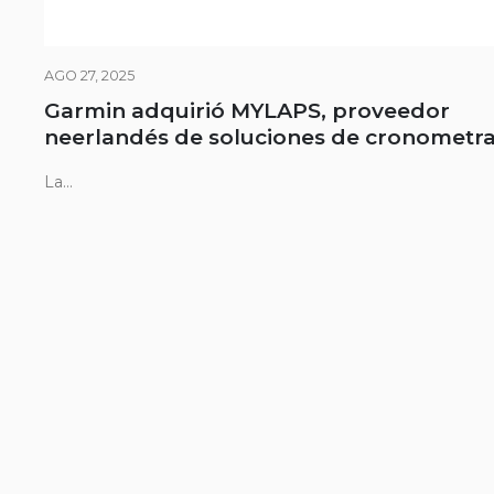
AGO 27, 2025
Garmin adquirió MYLAPS, proveedor
neerlandés de soluciones de cronometra
La...