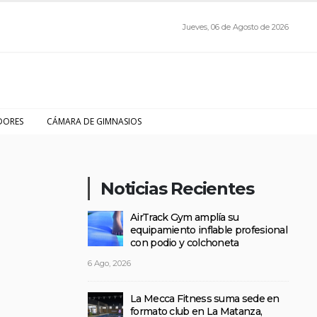
Jueves, 06 de Agosto de 2026
DORES
CÁMARA DE GIMNASIOS
Noticias Recientes
AirTrack Gym amplía su
equipamiento inflable profesional
con podio y colchoneta
6 Ago, 2026
La Mecca Fitness suma sede en
formato club en La Matanza,