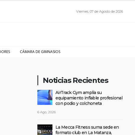
Viernes, 07 de Agosto de 2026
DORES
CÁMARA DE GIMNASIOS
Noticias Recientes
AirTrack Gym amplía su
equipamiento inflable profesional
con podio y colchoneta
6 Ago, 2026
La Mecca Fitness suma sede en
formato club en La Matanza,