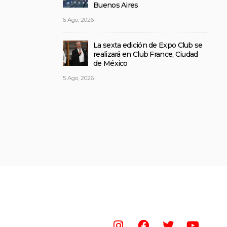
Buenos Aires
6 Ago, 2026
La sexta edición de Expo Club se
realizará en Club France, Ciudad
de México
5 Ago, 2026