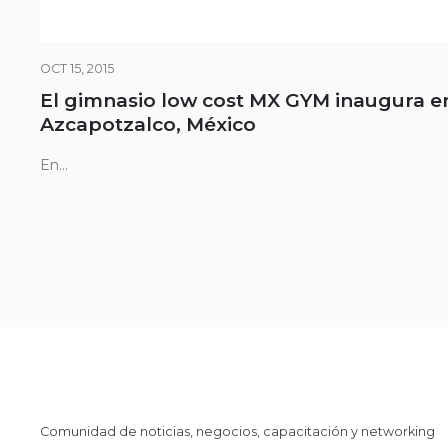
OCT 15, 2015
El gimnasio low cost MX GYM inaugura e
Azcapotzalco, México
En...
Comunidad de noticias, negocios, capacitación y networking