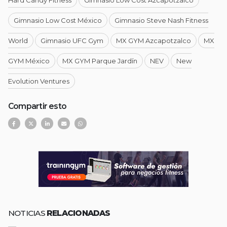
Gimnasio Low Cost México
Gimnasio Steve Nash Fitness
World
Gimnasio UFC Gym
MX GYM Azcapotzalco
MX
GYM México
MX GYM Parque Jardín
NEV
New
Evolution Ventures
Compartir esto
NOTICIAS
RELACIONADAS