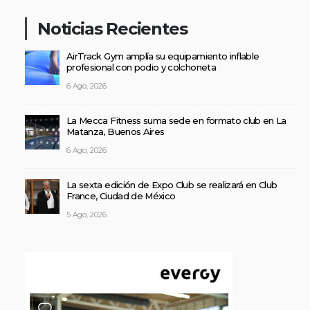
Noticias Recientes
AirTrack Gym amplía su equipamiento inflable
profesional con podio y colchoneta
6 Ago, 2026
La Mecca Fitness suma sede en formato club en La
Matanza, Buenos Aires
6 Ago, 2026
La sexta edición de Expo Club se realizará en Club
France, Ciudad de México
5 Ago, 2026