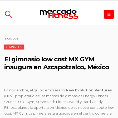
15 Oct, 2015
GIMNASIOS
El gimnasio low cost MX GYM
inaugura en Azcapotzalco, México
En noviembre, el grupo empresario
New Evolution Ventures
(NEV), propietario de las marcas de gimnasios Energy Fitness,
Crunch, UFC Gym, Steve Nash Fitness World y Hard Candy
Fitness, planea la apertura en México de su nuevo concepto
low
cost
, MX Gym. La primera estará ubicada en el centro comercial