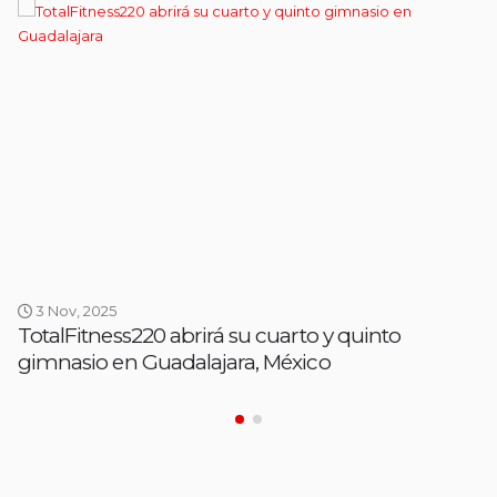
3 Nov, 2025
TotalFitness220 abrirá su cuarto y quinto
gimnasio en Guadalajara, México