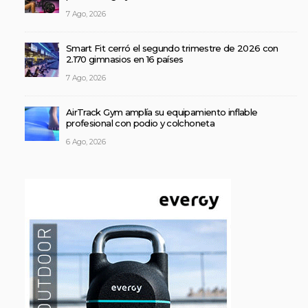
7 Ago, 2026
Smart Fit cerró el segundo trimestre de 2026 con
2.170 gimnasios en 16 países
7 Ago, 2026
AirTrack Gym amplía su equipamiento inflable
profesional con podio y colchoneta
6 Ago, 2026