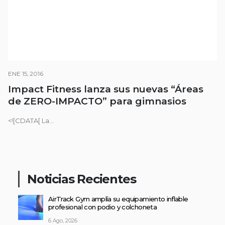
ENE 15, 2016
Impact Fitness lanza sus nuevas “Áreas
de ZERO-IMPACTO” para gimnasios
<![CDATA[ La...
Noticias Recientes
AirTrack Gym amplía su equipamiento inflable
profesional con podio y colchoneta
6 Ago, 2026