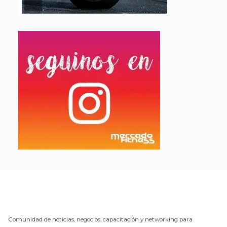
Comunidad de noticias, negocios, capacitación y networking para