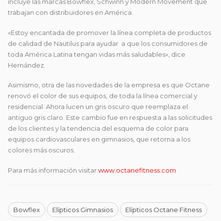
incluye las marcas Bowflex, Schwinn y Modern Movement que
trabajan con distribuidores en América.
«Estoy encantada de promover la línea completa de productos
de calidad de Nautilus para ayudar a que los consumidores de
toda América Latina tengan vidas más saludables», dice
Hernández.
Asimismo, otra de las novedades de la empresa es que Octane
renovó el color de sus equipos, de toda la línea comercial y
residencial. Ahora lucen un gris oscuro que reemplaza el
antiguo gris claro. Este cambio fue en respuesta a las solicitudes
de los clientes y la tendencia del esquema de color para
equipos cardiovasculares en gimnasios, que retorna a los
colores más oscuros.
Para más información visitar
www.octanefitness.com
Bowflex
Elípticos Gimnasios
Elípticos Octane Fitness