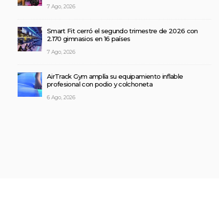
7 Ago, 2026
Smart Fit cerró el segundo trimestre de 2026 con
2.170 gimnasios en 16 países
7 Ago, 2026
AirTrack Gym amplía su equipamiento inflable
profesional con podio y colchoneta
6 Ago, 2026