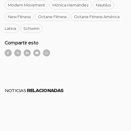
Modern Movement
Mónica Hernández
Nautilus
New Fitness
Octane Fitness
Octane Fitness América
Latina
Schwinn
Compartir esto
NOTICIAS
RELACIONADAS