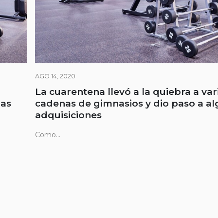
AGO 14, 2020
La cuarentena llevó a la quiebra a var
nas
cadenas de gimnasios y dio paso a a
adquisiciones
Como...