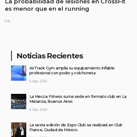
La probabilidad de lesiones en CrossFit
es menor que en el running
La...
Noticias Recientes
AirTrack Gym amplía su equipamiento inflable
profesional con podio y colchoneta
6 Ago, 2026
La Mecca Fitness suma sede en formato club en La
Matanza, Buenos Aires
6 Ago, 2026
La sexta edición de Expo Club se realizará en Club
France, Ciudad de México