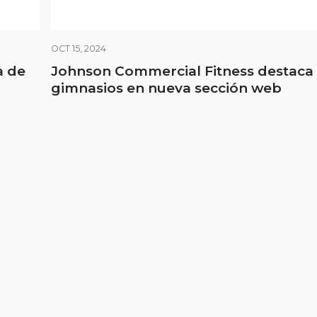
OCT 15, 2024
a de
Johnson Commercial Fitness destaca
gimnasios en nueva sección web