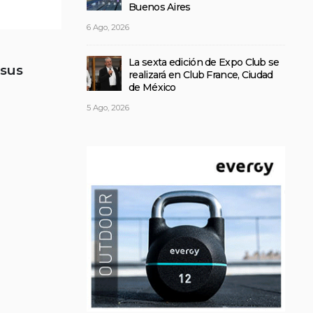
Buenos Aires
6 Ago, 2026
La sexta edición de Expo Club se
 sus
realizará en Club France, Ciudad
de México
5 Ago, 2026