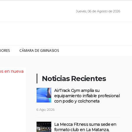
Jueves, 06 de Agosto de 2026
DORES
CÁMARA DE GIMNASIOS
Noticias Recientes
AirTrack Gym amplía su
equipamiento inflable profesional
con podio y colchoneta
6 Ago, 2026
La Mecca Fitness suma sede en
formato club en La Matanza,