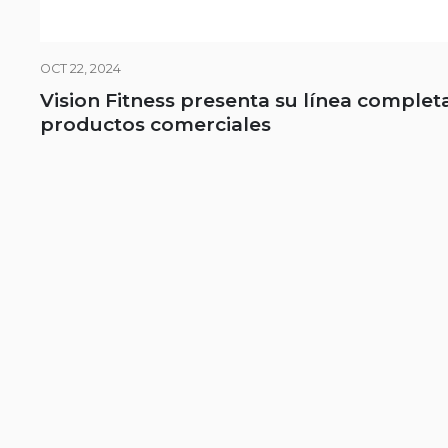
OCT 22, 2024
Vision Fitness presenta su línea complet
productos comerciales