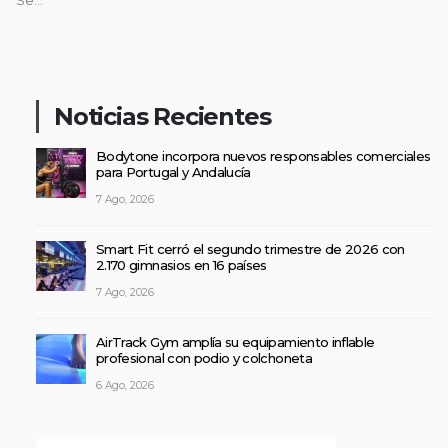
Se...
Noticias Recientes
Bodytone incorpora nuevos responsables comerciales
para Portugal y Andalucía
7 Ago, 2026
Smart Fit cerró el segundo trimestre de 2026 con
2.170 gimnasios en 16 países
7 Ago, 2026
AirTrack Gym amplía su equipamiento inflable
profesional con podio y colchoneta
6 Ago, 2026