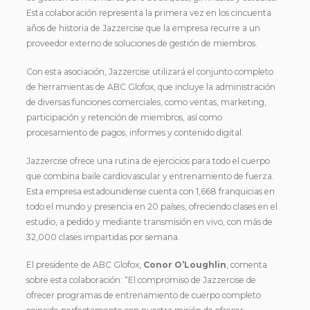
Esta colaboración representa la primera vez en los cincuenta
años de historia de Jazzercise que la empresa recurre a un
proveedor externo de soluciones de gestión de miembros.
Con esta asociación, Jazzercise utilizará el conjunto completo
de herramientas de ABC Glofox, que incluye la administración
de diversas funciones comerciales, como ventas, marketing,
participación y retención de miembros, así como
procesamiento de pagos, informes y contenido digital.
Jazzercise ofrece una rutina de ejercicios para todo el cuerpo
que combina baile cardiovascular y entrenamiento de fuerza.
Esta empresa estadounidense cuenta con 1,668 franquicias en
todo el mundo y presencia en 20 países, ofreciendo clases en el
estudio, a pedido y mediante transmisión en vivo, con más de
32,000 clases impartidas por semana.
El presidente de ABC Glofox,
Conor O’Loughlin
, comenta
sobre esta colaboración: “El compromiso de Jazzercise de
ofrecer programas de entrenamiento de cuerpo completo