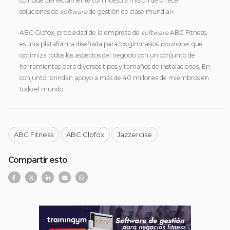
coincide perfectamente con nuestra misión de ofrecer
soluciones de
software
de gestión de clase mundial».
ABC Glofox, propiedad de la empresa de
software
ABC Fitness,
es una plataforma diseñada para los gimnasios
boutique
, que
optimiza todos los aspectos del negocio con un conjunto de
herramientas para diversos tipos y tamaños de instalaciones. En
conjunto, brindan apoyo a más de 40 millones de miembros en
todo el mundo.
ABC Fitness
ABC Glofox
Jazzercise
Compartir esto