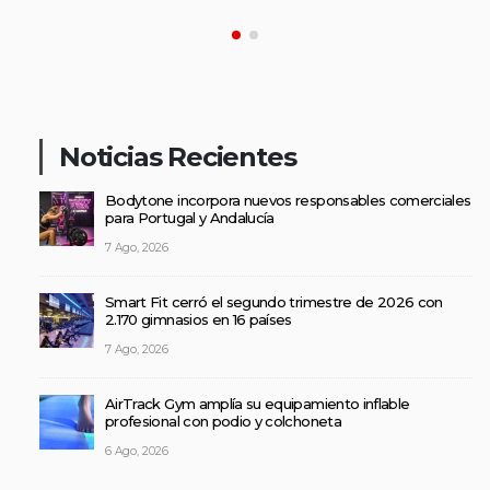
Noticias Recientes
Bodytone incorpora nuevos responsables comerciales
para Portugal y Andalucía
7 Ago, 2026
Smart Fit cerró el segundo trimestre de 2026 con
2.170 gimnasios en 16 países
7 Ago, 2026
AirTrack Gym amplía su equipamiento inflable
profesional con podio y colchoneta
6 Ago, 2026