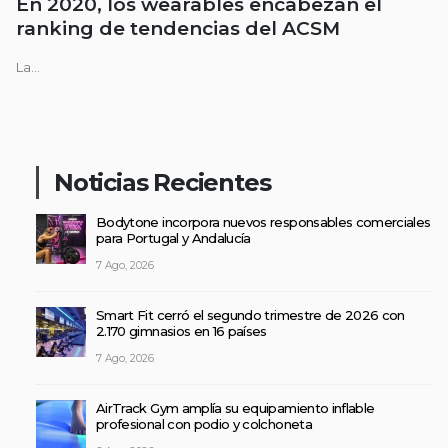
En 2020, los wearables encabezan el
ranking de tendencias del ACSM
La...
Noticias Recientes
Bodytone incorpora nuevos responsables comerciales
para Portugal y Andalucía
7 Ago, 2026
Smart Fit cerró el segundo trimestre de 2026 con
2.170 gimnasios en 16 países
7 Ago, 2026
AirTrack Gym amplía su equipamiento inflable
profesional con podio y colchoneta