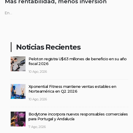
Más rentabilidad, menos inversión
En...
Noticias Recientes
Peloton registra U$63 millones de beneficio en su año
fiscal 2026
10 Ago, 2026
Xponential Fitness mantiene ventas estables en
Norteamérica en Q2 2026
10 Ago, 2026
Bodytone incorpora nuevos responsables comerciales
para Portugal y Andalucía
7 Ago, 2026