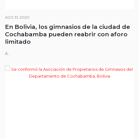
AGO 31, 2020
En Bolivia, los gimnasios de la ciudad de
Cochabamba pueden reabrir con aforo
limitado
A...