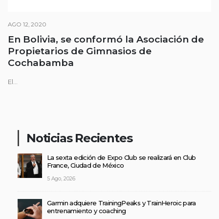
AGO 12, 2020
En Bolivia, se conformó la Asociación de
Propietarios de Gimnasios de
Cochabamba
El...
Noticias Recientes
La sexta edición de Expo Club se realizará en Club
France, Ciudad de México
5 Ago, 2026
Garmin adquiere TrainingPeaks y TrainHeroic para
entrenamiento y coaching