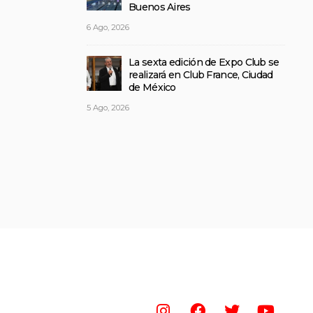
Buenos Aires
6 Ago, 2026
La sexta edición de Expo Club se
realizará en Club France, Ciudad
de México
5 Ago, 2026