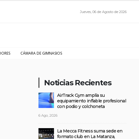
Jueves, 06 de Agosto de 2026
DORES
CÁMARA DE GIMNASIOS
Noticias Recientes
AirTrack Gym amplía su
equipamiento inflable profesional
con podio y colchoneta
6 Ago, 2026
La Mecca Fitness suma sede en
formato club en La Matanza,