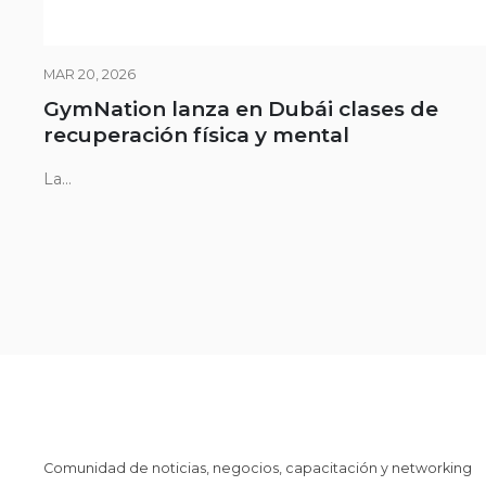
MAR 20, 2026
GymNation lanza en Dubái clases de
recuperación física y mental
La...
Comunidad de noticias, negocios, capacitación y networking