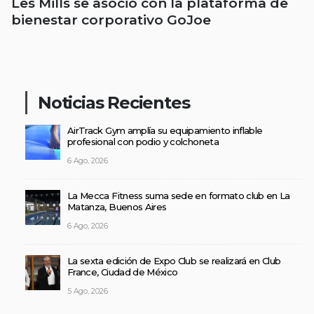
Les Mills se asoció con la plataforma de
bienestar corporativo GoJoe
Noticias Recientes
AirTrack Gym amplía su equipamiento inflable
profesional con podio y colchoneta
6 Ago, 2026
La Mecca Fitness suma sede en formato club en La
Matanza, Buenos Aires
6 Ago, 2026
La sexta edición de Expo Club se realizará en Club
France, Ciudad de México
5 Ago, 2026