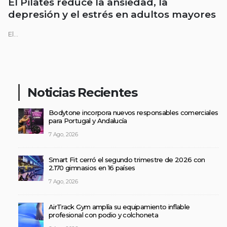
El Pilates reduce la ansiedad, la
depresión y el estrés en adultos mayores
El...
Noticias Recientes
Bodytone incorpora nuevos responsables comerciales
para Portugal y Andalucía
7 Ago, 2026
Smart Fit cerró el segundo trimestre de 2026 con
2.170 gimnasios en 16 países
7 Ago, 2026
AirTrack Gym amplía su equipamiento inflable
profesional con podio y colchoneta