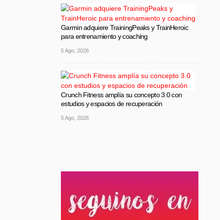
Garmin adquiere TrainingPeaks y TrainHeroic
para entrenamiento y coaching
5 Ago, 2026
Crunch Fitness amplía su concepto 3.0 con
estudios y espacios de recuperación
5 Ago, 2026