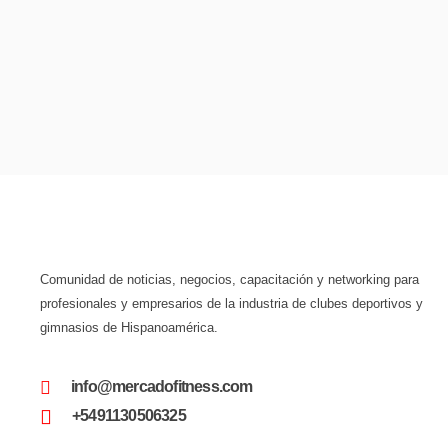
Comunidad de noticias, negocios, capacitación y networking para
profesionales y empresarios de la industria de clubes deportivos y
gimnasios de Hispanoamérica.
info@mercadofitness.com
+5491130506325