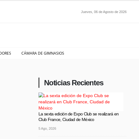
Jueves, 06 de Agosto de 2026
DORES
CÁMARA DE GIMNASIOS
Noticias Recientes
La sexta edición de Expo Club se realizará en
Club France, Ciudad de México
5 Ago, 2026