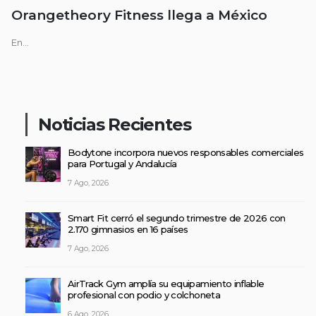
Orangetheory Fitness llega a México
En...
Noticias Recientes
Bodytone incorpora nuevos responsables comerciales
para Portugal y Andalucía
7 Ago, 2026
Smart Fit cerró el segundo trimestre de 2026 con
2.170 gimnasios en 16 países
7 Ago, 2026
AirTrack Gym amplía su equipamiento inflable
profesional con podio y colchoneta
6 Ago, 2026