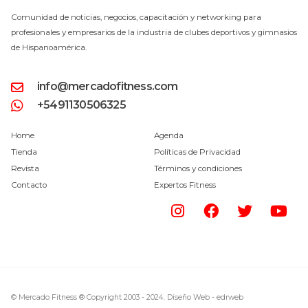
Comunidad de noticias, negocios, capacitación y networking para
profesionales y empresarios de la industria de clubes deportivos y gimnasios
de Hispanoamérica.
info@mercadofitness.com
+5491130506325
Home
Agenda
Tienda
Políticas de Privacidad
Revista
Términos y condiciones
Contacto
Expertos Fitness
© Mercado Fitness ® Copyright 2003 - 2024.
Diseño Web -
edrweb