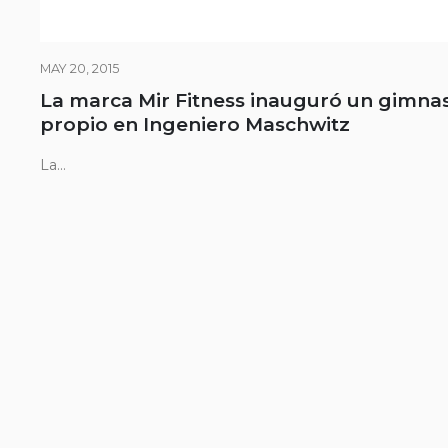
MAY 20, 2015
La marca Mir Fitness inauguró un gimna
propio en Ingeniero Maschwitz
La...