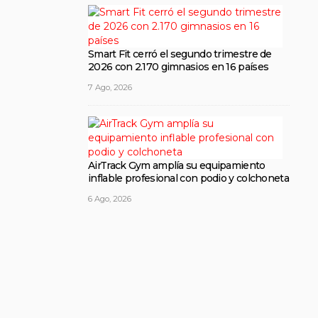
Smart Fit cerró el segundo trimestre de
2026 con 2.170 gimnasios en 16 países
7 Ago, 2026
AirTrack Gym amplía su equipamiento
inflable profesional con podio y colchoneta
6 Ago, 2026