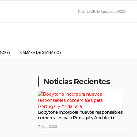
Sabado, 08 de Agosto de 2026
DORES
CÁMARA DE GIMNASIOS
Noticias Recientes
Bodytone incorpora nuevos responsables
comerciales para Portugal y Andalucía
7 Ago, 2026