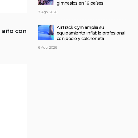
gimnasios en 16 países
7 Ago, 2026
AirTrack Gym amplía su
l año con
equipamiento inflable profesional
con podio y colchoneta
6 Ago, 2026