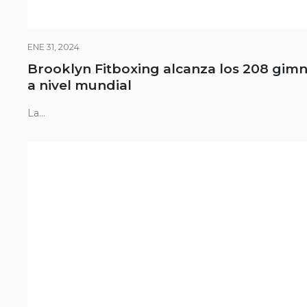
ENE 31, 2024
Brooklyn Fitboxing alcanza los 208 gimn
a nivel mundial
La...