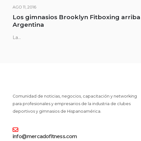
AGO 11, 2016
Los gimnasios Brooklyn Fitboxing arriban
Argentina
La...
Comunidad de noticias, negocios, capacitación y networking
para profesionales y empresarios de la industria de clubes
deportivos y gimnasios de Hispanoamérica.
info@mercadofitness.com