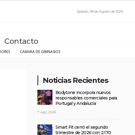
Sabado, 08 de Agosto de 2026
Contacto
DORES
CÁMARA DE GIMNASIOS
Noticias Recientes
Bodytone incorpora nuevos
responsables comerciales para
Portugal y Andalucía
7 Ago, 2026
Smart Fit cerró el segundo
trimestre de 2026 con 2.170