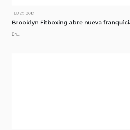
FEB 20, 2019
Brooklyn Fitboxing abre nueva franquici
En...