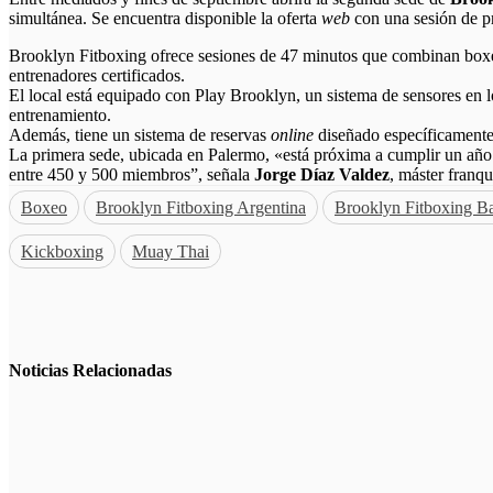
simultánea. Se encuentra disponible la oferta
web
con una sesión de p
Brooklyn Fitboxing ofrece sesiones de 47 minutos que combinan bo
entrenadores certificados.
El local está equipado con Play Brooklyn, un sistema de sensores en l
entrenamiento.
Además, tiene un sistema de reservas
online
diseñado específicamente
La primera sede, ubicada en Palermo, «está próxima a cumplir un año y
entre 450 y 500 miembros”, señala
Jorge Díaz Valdez
, máster franq
Boxeo
Brooklyn Fitboxing Argentina
Brooklyn Fitboxing Ba
Kickboxing
Muay Thai
Noticias
Relacionadas