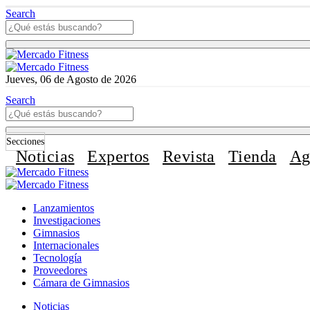
Search
Jueves, 06 de Agosto de 2026
Search
Secciones
Noticias
Expertos
Revista
Tienda
Ag
Lanzamientos
Investigaciones
Gimnasios
Internacionales
Tecnología
Proveedores
Cámara de Gimnasios
Noticias