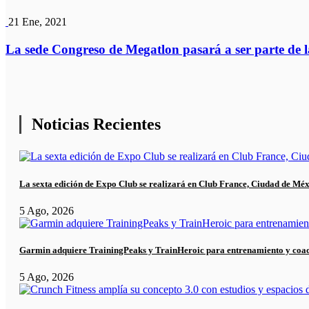
21 Ene, 2021
La sede Congreso de Megatlon pasará a ser parte de l
Noticias Recientes
La sexta edición de Expo Club se realizará en Club France, Ciudad de Mé
5 Ago, 2026
Garmin adquiere TrainingPeaks y TrainHeroic para entrenamiento y coa
5 Ago, 2026