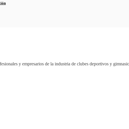
ción
esionales y empresarios de la industria de clubes deportivos y gimnas