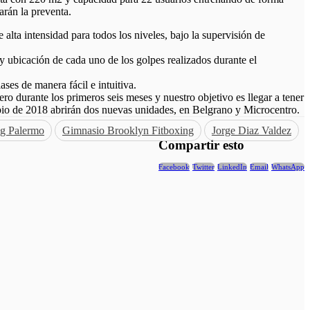
rán la preventa.
alta intensidad para todos los niveles, bajo la supervisión de
y ubicación de cada uno de los golpes realizados durante el
ases de manera fácil e intuitiva.
o durante los primeros seis meses y nuestro objetivo es llegar a tener
ipio de 2018 abrirán dos nuevas unidades, en Belgrano y Microcentro.
ng Palermo
Gimnasio Brooklyn Fitboxing
Jorge Diaz Valdez
Compartir esto
Facebook
Twitter
LinkedIn
Email
WhatsApp