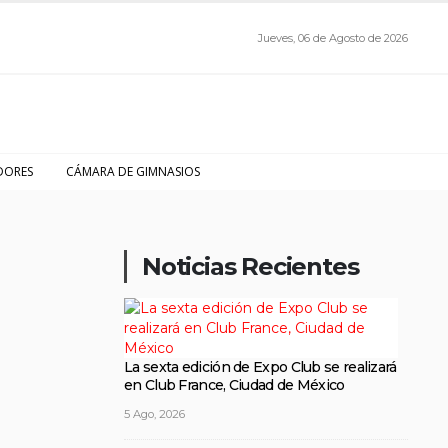
Jueves, 06 de Agosto de 2026
DORES
CÁMARA DE GIMNASIOS
Noticias Recientes
La sexta edición de Expo Club se realizará
en Club France, Ciudad de México
5 Ago, 2026