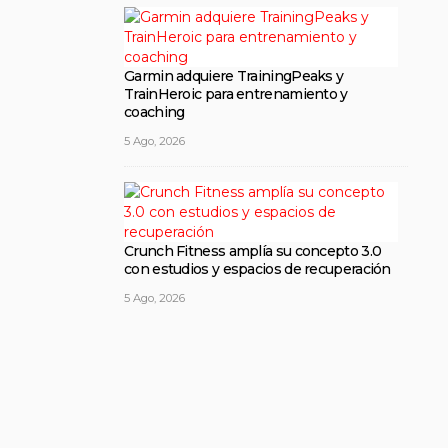
Garmin adquiere TrainingPeaks y
TrainHeroic para entrenamiento y
coaching
5 Ago, 2026
Crunch Fitness amplía su concepto 3.0
con estudios y espacios de recuperación
5 Ago, 2026