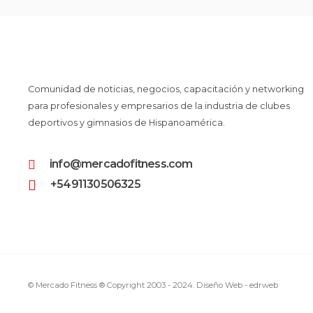
Comunidad de noticias, negocios, capacitación y networking
para profesionales y empresarios de la industria de clubes
deportivos y gimnasios de Hispanoamérica.
info@mercadofitness.com
+5491130506325
© Mercado Fitness ® Copyright 2003 - 2024.
Diseño Web -
edrweb