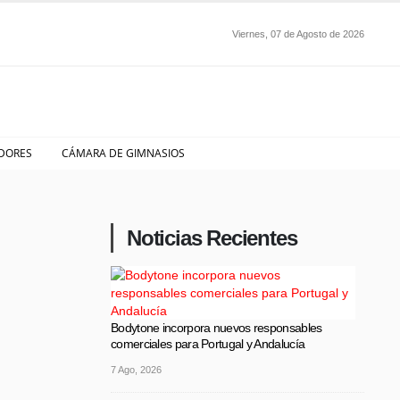
Viernes, 07 de Agosto de 2026
DORES
CÁMARA DE GIMNASIOS
Noticias Recientes
Bodytone incorpora nuevos responsables
comerciales para Portugal y Andalucía
7 Ago, 2026