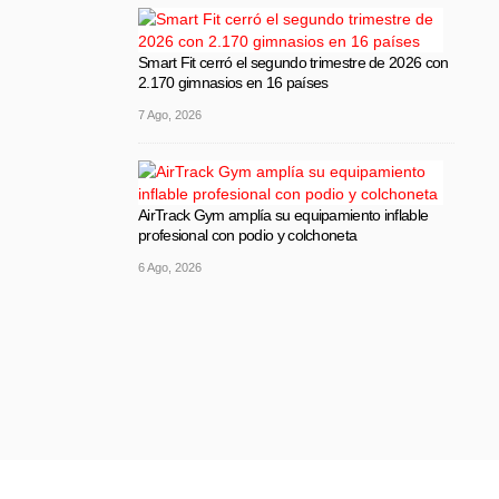
Smart Fit cerró el segundo trimestre de 2026 con
2.170 gimnasios en 16 países
7 Ago, 2026
AirTrack Gym amplía su equipamiento inflable
profesional con podio y colchoneta
6 Ago, 2026