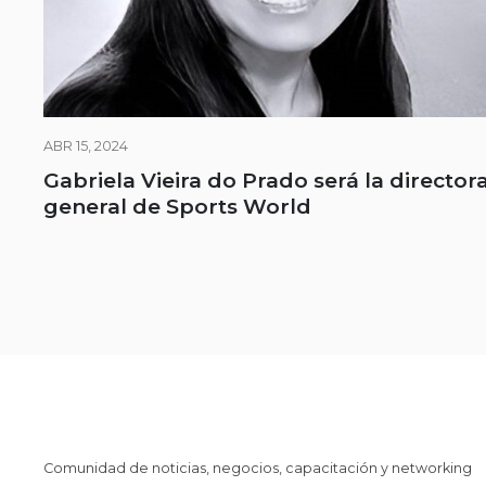
ABR 15, 2024
Gabriela Vieira do Prado será la director
general de Sports World
Comunidad de noticias, negocios, capacitación y networking