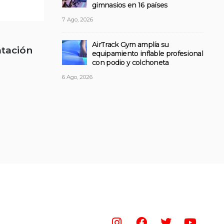
gimnasios en 16 países
7 Ago, 2026
AirTrack Gym amplía su
atación
equipamiento inflable profesional
con podio y colchoneta
6 Ago, 2026