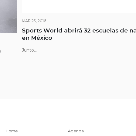
MAR 23, 2016
Sports World abrirá 32 escuelas de n
en México
a
Junto...
Home
Agenda