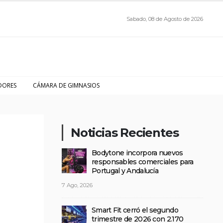
Sabado, 08 de Agosto de 2026
DORES
CÁMARA DE GIMNASIOS
Noticias Recientes
Bodytone incorpora nuevos
responsables comerciales para
Portugal y Andalucía
7 Ago, 2026
Smart Fit cerró el segundo
trimestre de 2026 con 2.170