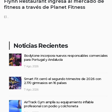
Flynn Restaurant ingresa al mercado de
fitness a través de Planet Fitness
El...
Noticias Recientes
Bodytone incorpora nuevos responsables comerciales
para Portugal y Andalucía
7 Ago, 2026
Smart Fit cerró el segundo trimestre de 2026 con
2.170 gimnasios en 16 países
7 Ago, 2026
AirTrack Gym amplía su equipamiento inflable
profesional con podio y colchoneta