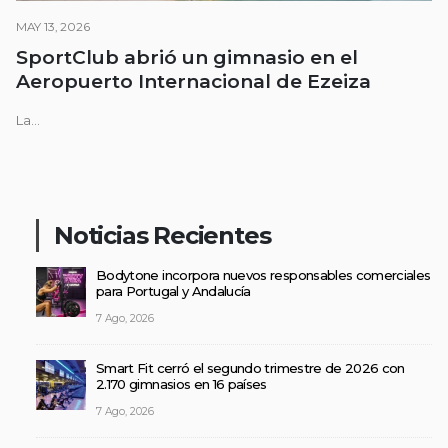
MAY 13, 2026
SportClub abrió un gimnasio en el
Aeropuerto Internacional de Ezeiza
La...
Noticias Recientes
Bodytone incorpora nuevos responsables comerciales
para Portugal y Andalucía
7 Ago, 2026
Smart Fit cerró el segundo trimestre de 2026 con
2.170 gimnasios en 16 países
7 Ago, 2026