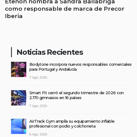
Etenon nombra a Sandra Ballabriga
como responsable de marca de Precor
Iberia
Noticias Recientes
Bodytone incorpora nuevos responsables comerciales
para Portugal y Andalucía
7 Ago, 2026
Smart Fit cerró el segundo trimestre de 2026 con
2.170 gimnasios en 16 países
7 Ago, 2026
AirTrack Gym amplía su equipamiento inflable
profesional con podio y colchoneta
6 Ago, 2026