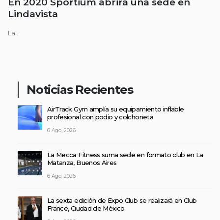
En 2020 Sportium abrirá una sede en
Lindavista
La...
Noticias Recientes
AirTrack Gym amplía su equipamiento inflable
profesional con podio y colchoneta
6 Ago, 2026
La Mecca Fitness suma sede en formato club en La
Matanza, Buenos Aires
6 Ago, 2026
La sexta edición de Expo Club se realizará en Club
France, Ciudad de México