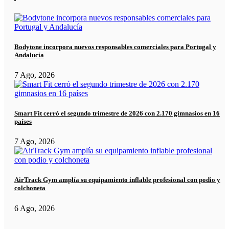
Bodytone incorpora nuevos responsables comerciales para Portugal y
Andalucía
7 Ago, 2026
Smart Fit cerró el segundo trimestre de 2026 con 2.170 gimnasios en 16
países
7 Ago, 2026
AirTrack Gym amplía su equipamiento inflable profesional con podio y
colchoneta
6 Ago, 2026