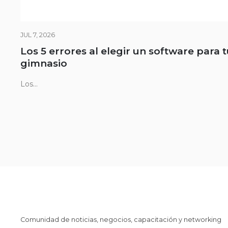
JUL 7, 2026
Los 5 errores al elegir un software para 
gimnasio
Los...
Comunidad de noticias, negocios, capacitación y networking