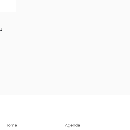
tu
Home
Agenda