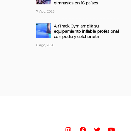
gimnasios en 16 países
7 Ago, 2026
AirTrack Gym amplía su
equipamiento inflable profesional
con podio y colchoneta
6 Ago, 2026