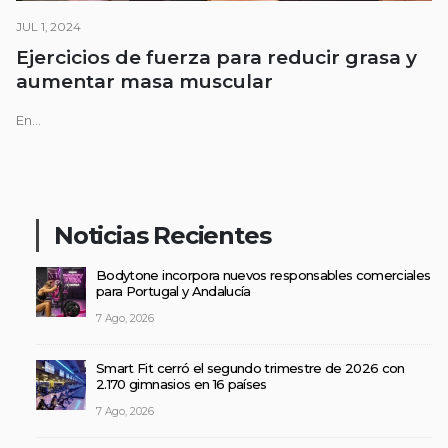
JUL 1, 2024
Ejercicios de fuerza para reducir grasa y
aumentar masa muscular
En...
Noticias Recientes
Bodytone incorpora nuevos responsables comerciales
para Portugal y Andalucía
7 Ago, 2026
Smart Fit cerró el segundo trimestre de 2026 con
2.170 gimnasios en 16 países
7 Ago, 2026