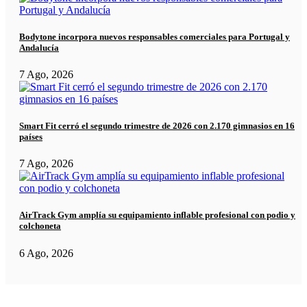
Bodytone incorpora nuevos responsables comerciales para Portugal y
Andalucía
7 Ago, 2026
Smart Fit cerró el segundo trimestre de 2026 con 2.170 gimnasios en 16
países
7 Ago, 2026
AirTrack Gym amplía su equipamiento inflable profesional con podio y
colchoneta
6 Ago, 2026