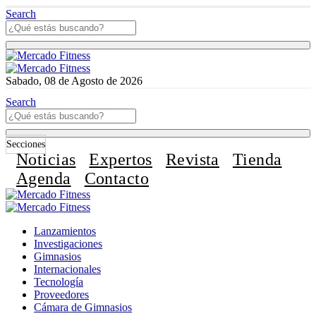
Search
Sabado, 08 de Agosto de 2026
Search
Secciones
Noticias
Expertos
Revista
Tienda
Agenda
Contacto
Lanzamientos
Investigaciones
Gimnasios
Internacionales
Tecnología
Proveedores
Cámara de Gimnasios