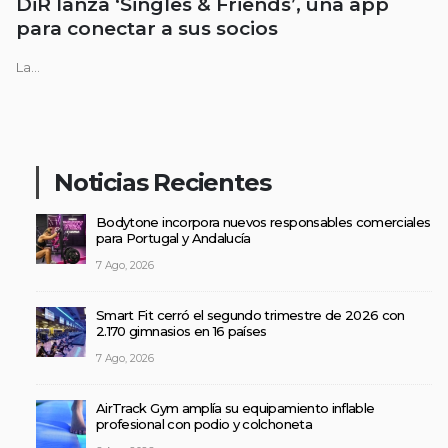
DiR lanza ‘Singles & Friends’, una app
para conectar a sus socios
La...
Noticias Recientes
Bodytone incorpora nuevos responsables comerciales
para Portugal y Andalucía
7 Ago, 2026
Smart Fit cerró el segundo trimestre de 2026 con
2.170 gimnasios en 16 países
7 Ago, 2026
AirTrack Gym amplía su equipamiento inflable
profesional con podio y colchoneta