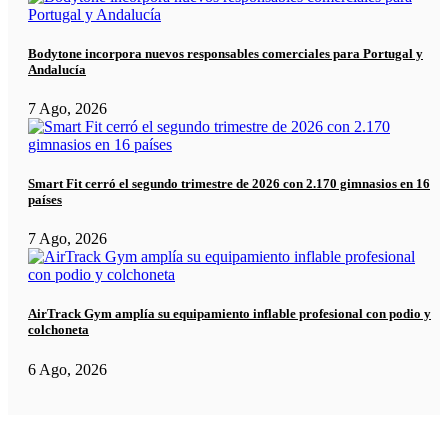
Bodytone incorpora nuevos responsables comerciales para Portugal y
Andalucía
7 Ago, 2026
Smart Fit cerró el segundo trimestre de 2026 con 2.170 gimnasios en 16
países
7 Ago, 2026
AirTrack Gym amplía su equipamiento inflable profesional con podio y
colchoneta
6 Ago, 2026