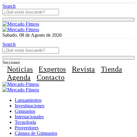
Search
Sabado, 08 de Agosto de 2026
Search
Secciones
Noticias
Expertos
Revista
Tienda
Agenda
Contacto
Lanzamientos
Investigaciones
Gimnasios
Internacionales
Tecnología
Proveedores
Cámara de Gimnasios