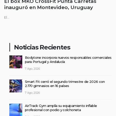
El box MKO CrossFit Punta Carretas
inauguró en Montevideo, Uruguay
El...
Noticias Recientes
Bodytone incorpora nuevos responsables comerciales
para Portugal y Andalucía
7 Ago, 2026
Smart Fit cerró el segundo trimestre de 2026 con
2.170 gimnasios en 16 países
7 Ago, 2026
AirTrack Gym amplía su equipamiento inflable
profesional con podio y colchoneta