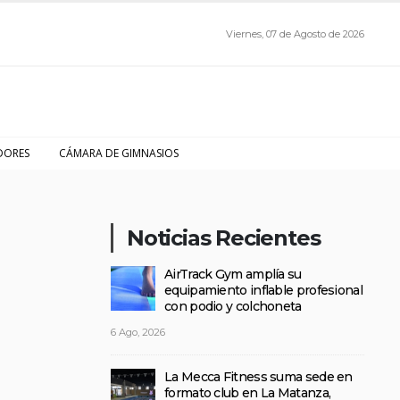
Viernes, 07 de Agosto de 2026
DORES
CÁMARA DE GIMNASIOS
Noticias Recientes
AirTrack Gym amplía su
equipamiento inflable profesional
con podio y colchoneta
6 Ago, 2026
La Mecca Fitness suma sede en
formato club en La Matanza,