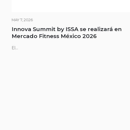
MAY 7, 2026
Innova Summit by ISSA se realizará en
Mercado Fitness México 2026
El...