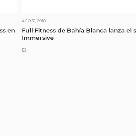
AGO 31, 2018
ss en
Full Fitness de Bahía Blanca lanza el 
Immersive
El...