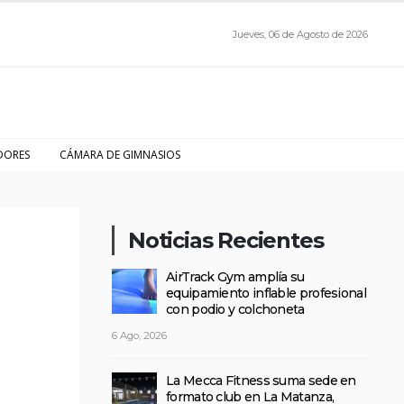
Jueves, 06 de Agosto de 2026
DORES
CÁMARA DE GIMNASIOS
Noticias Recientes
AirTrack Gym amplía su
equipamiento inflable profesional
con podio y colchoneta
6 Ago, 2026
La Mecca Fitness suma sede en
formato club en La Matanza,