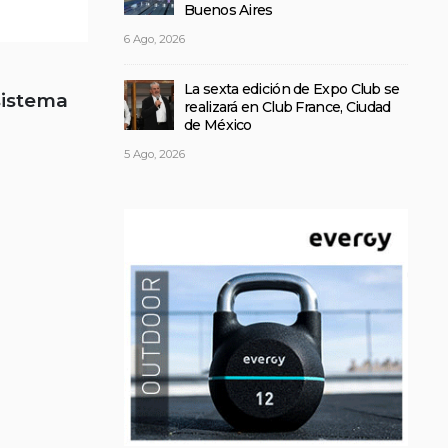
Buenos Aires
6 Ago, 2026
La sexta edición de Expo Club se
sistema
realizará en Club France, Ciudad
de México
5 Ago, 2026