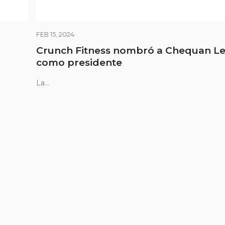
FEB 15, 2024
Crunch Fitness nombró a Chequan Le
como presidente
La...