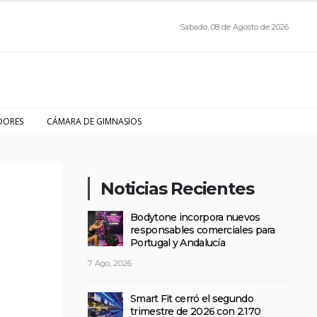
Sabado, 08 de Agosto de 2026
DORES
CÁMARA DE GIMNASIOS
Noticias Recientes
Bodytone incorpora nuevos
responsables comerciales para
Portugal y Andalucía
7 Ago, 2026
Smart Fit cerró el segundo
trimestre de 2026 con 2.170