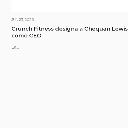
JUN 23, 2026
Crunch Fitness designa a Chequan Lewis
como CEO
La...