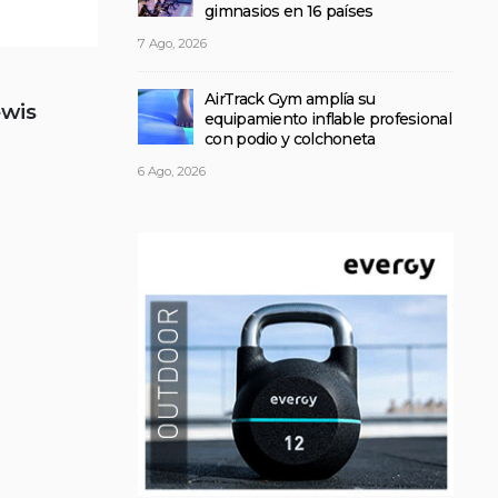
gimnasios en 16 países
7 Ago, 2026
AirTrack Gym amplía su
wis
equipamiento inflable profesional
con podio y colchoneta
6 Ago, 2026