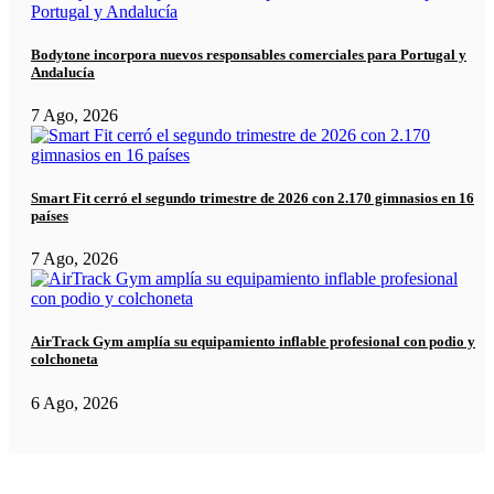
Bodytone incorpora nuevos responsables comerciales para Portugal y
Andalucía
7 Ago, 2026
Smart Fit cerró el segundo trimestre de 2026 con 2.170 gimnasios en 16
países
7 Ago, 2026
AirTrack Gym amplía su equipamiento inflable profesional con podio y
colchoneta
6 Ago, 2026