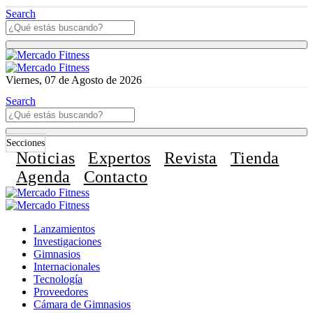
Search
Viernes, 07 de Agosto de 2026
Search
Secciones
Noticias
Expertos
Revista
Tienda
Agenda
Contacto
Lanzamientos
Investigaciones
Gimnasios
Internacionales
Tecnología
Proveedores
Cámara de Gimnasios