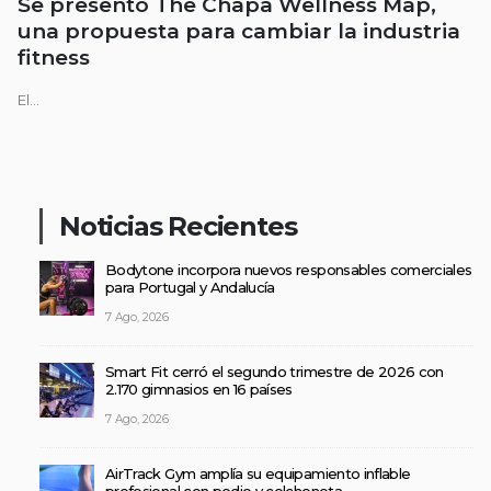
Se presentó The Chapa Wellness Map,
una propuesta para cambiar la industria
fitness
El...
Noticias Recientes
Bodytone incorpora nuevos responsables comerciales
para Portugal y Andalucía
7 Ago, 2026
Smart Fit cerró el segundo trimestre de 2026 con
2.170 gimnasios en 16 países
7 Ago, 2026
AirTrack Gym amplía su equipamiento inflable