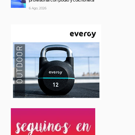
profesional con podio y colchoneta
6 Ago, 2026